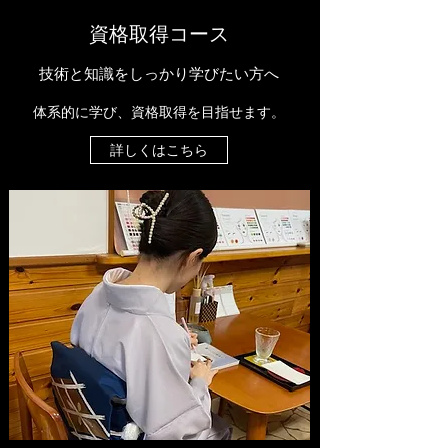
​​資格取得コース
​技術と知識をしっかり学びたい方へ
​体系的に学び、資格取得を目指せます。
詳しくはこちら